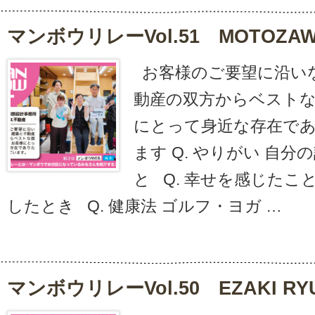
マンボウリレーvol.51 MOTOZAWA
お客様のご要望に沿い
動産の双方からベスト
にとって身近な存在で
ます Q. やりがい 自
と Q. 幸せを感じたこ
したとき Q. 健康法 ゴルフ・ヨガ …
マンボウリレーvol.50 EZAKI RY