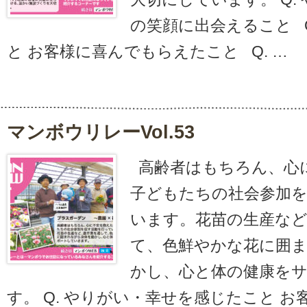
の笑顔に出会えること Q
と お客様に喜んでもらえたこと Q. …
マンボウリレーvol.53
高齢者はもちろん、心
子どもたちの社会参加
います。花苗の生産など
て、色鮮やかな花に囲
かし、心と体の健康を
す。 Q. やりがい・幸せを感じたこと 