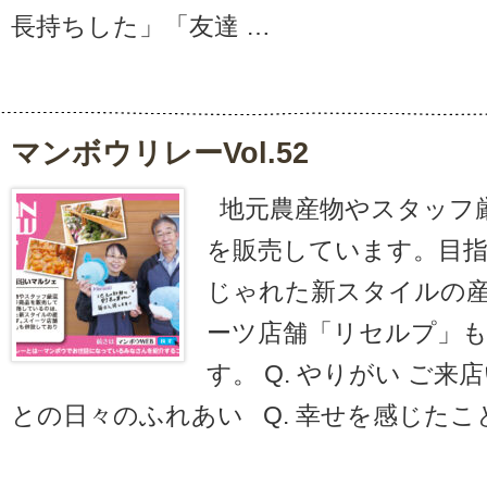
長持ちした」「友達 …
マンボウリレーvol.52
地元農産物やスタッフ
を販売しています。目
じゃれた新スタイルの
ーツ店舗「リセルプ」
す。 Q. やりがい ご
との日々のふれあい Q. 幸せを感じたこ