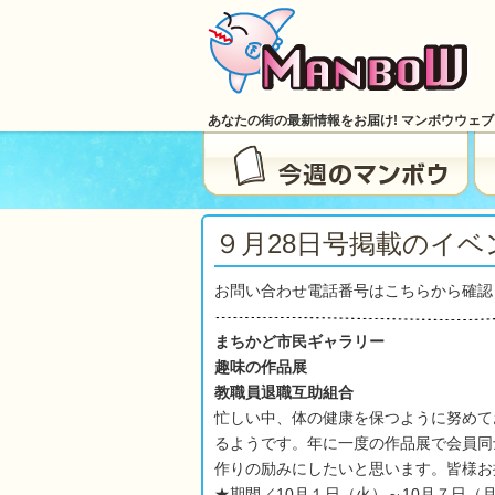
あなたの街の最新情報をお届け! マンボウウェ
９月28日号掲載のイベン
お問い合わせ電話番号はこちらから確認
まちかど市民ギャラリー
趣味の作品展
教職員退職互助組合
忙しい中、体の健康を保つように努めて
るようです。年に一度の作品展で会員同
作りの励みにしたいと思います。皆様お
★期間／10月１日（火）～10月７日（