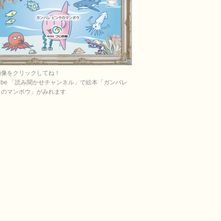
画像をクリックしてね！
Tube 「読み聞かせチャンネル」で絵本「ガンバレ
クのマンボウ」がみれます