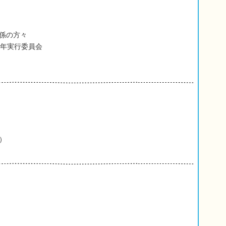
係の方々
周年実行委員会
）