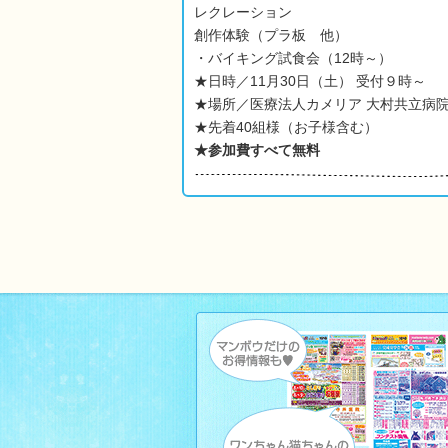
レクレーション
創作体験（プラ板 他）
・バイキング試食会（12時～）
★日時／11月30日（土） 受付９時～
★場所／医療法人カメリア 大村共立病
★先着40組様（お子様含む）
★参加費すべて無料