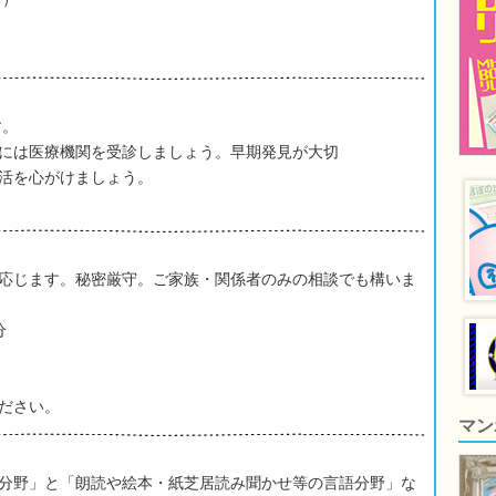
す。
には医療機関を受診しましょう。早期発見が大切
活を心がけましょう。
応じます。秘密厳守。ご家族・関係者のみの相談でも構いま
分
ださい。
マン
分野」と「朗読や絵本・紙芝居読み聞かせ等の言語分野」な