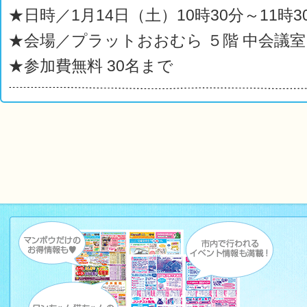
★日時／1月14日（土）10時30分～11時
★会場／プラットおおむら ５階 中会議室
★参加費無料 30名まで