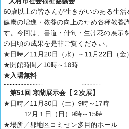
大村市社会福祉協議会
60歳以上の皆さんが生きがいのある生活
健康の増進・教養の向上のため各種教養
す。今回は、書道・俳句・生け花の展示
の日頃の成果を是非ご覧ください。
★日時／11月20日（水）～11月22日（金
★開館時間／10時～18時
★入場無料
第51回 寒蘭展示会【２次展】
★日時／11月30日（土）9時～17時
12月１日（日）9時～15時
★場所／郡地区コミセン多目的ホール