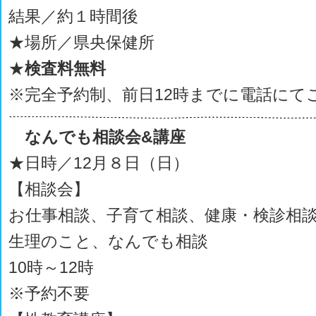
結果／約１時間後
★場所／県央保健所
★
検査料無料
※完全予約制、前日12時までに電話にて
なんでも相談会&講座
★日時／12月８日（日）
【相談会】
お仕事相談、子育て相談、健康・検診相
生理のこと、なんでも相談
10時～12時
※予約不要