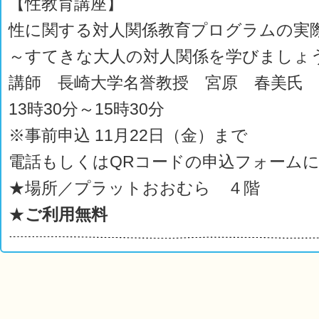
【性教育講座】
性に関する対人関係教育プログラムの実
～すてきな大人の対人関係を学びましょ
講師 長崎大学名誉教授 宮原 春美氏
13時30分～15時30分
※事前申込 11月22日（金）まで
電話もしくはQRコードの申込フォーム
★場所／プラットおおむら ４階
★
ご利用無料