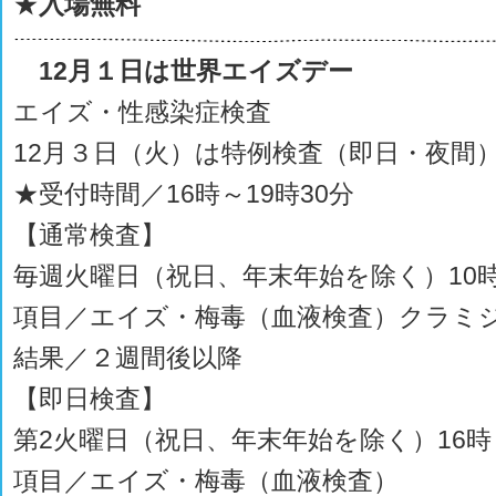
★
入場無料
12月１日は世界エイズデー
エイズ・性感染症検査
12月３日（火）は特例検査（即日・夜間
★受付時間／16時～19時30分
【通常検査】
毎週火曜日（祝日、年末年始を除く）10時
項目／エイズ・梅毒（血液検査）クラミ
結果／２週間後以降
【即日検査】
第2火曜日（祝日、年末年始を除く）16時～
項目／エイズ・梅毒（血液検査）