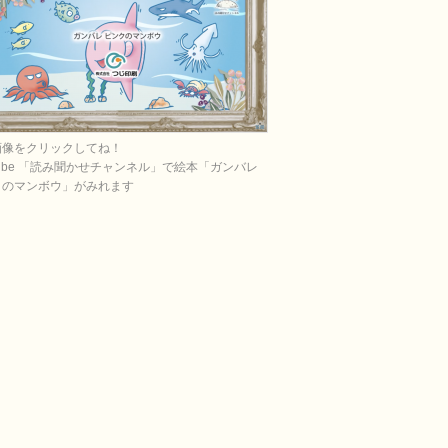
画像をクリックしてね！
Tube 「読み聞かせチャンネル」で絵本「ガンバレ
クのマンボウ」がみれます