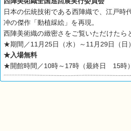
西陣美術織全国巡回展実行委員会
日本の伝統技術である西陣織で、江戸時
冲の傑作「動植綵絵」を再現。
西陣美術織の緻密さをご覧いただけたら
★期間／11月25日（水）～11月29日（日
★入場無料
★開館時間／10時～17時（最終日 15時