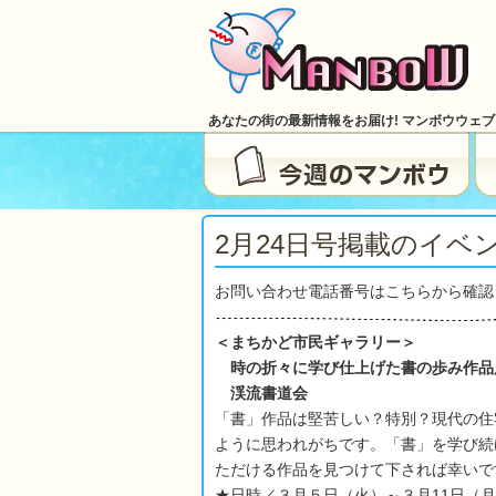
あなたの街の最新情報をお届け! マンボウウェ
2月24日号掲載のイベン
お問い合わせ電話番号はこちらから確認
＜まちかど市民ギャラリー＞
時の折々に学び仕上げた書の歩み作品
渓流書道会
「書」作品は堅苦しい？特別？現代の住
ように思われがちです。「書」を学び続
ただける作品を見つけて下されば幸いで
★日時／３月５日（火）～３月11日（