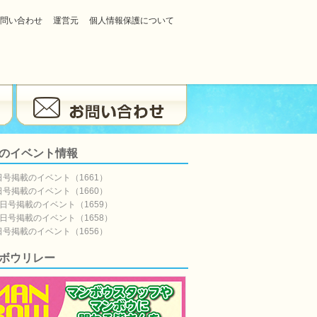
問い合わせ
運営元
個人情報保護について
のイベント情報
日号掲載のイベント（1661）
日号掲載のイベント（1660）
5日号掲載のイベント（1659）
8日号掲載のイベント（1658）
日号掲載のイベント（1656）
ボウリレー