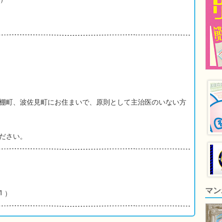
棚町、波佐見町にお住まいで、原則として主治医のいない方
ださい。
マン
１）