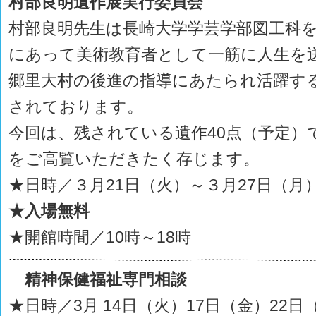
村部良明遺作展実行委員会
村部良明先生は長崎大学学芸学部図工科
にあって美術教育者として一筋に人生を
郷里大村の後進の指導にあたられ活躍す
されております。
今回は、残されている遺作40点（予定）
をご高覧いただきたく存じます。
★日時／３月21日（火）～３月27日（月
★入場無料
★開館時間／10時～18時
精神保健福祉専門相談
★日時／3月 14日（火）17日（金）22日