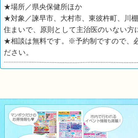
★場所／県央保健所ほか
★対象／諫早市、大村市、東彼杵町、川
住まいで、原則として主治医のいない方
★相談は無料です。※予約制ですので、
ださい。