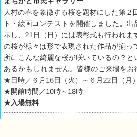
まちかど市民ギャラリー
大村の春を象徴する桜を題材にした第２
ト・絵画コンテストを開催しました。出
示し、21日（日）には表彰式も行われま
の桜が様々は形で表現された作品が揃っ
所にこんな綺麗な桜が咲いているの？と
あるかもしれません。皆様のご来場をお
★日時／６月16日（火）～６月22日（月
★開館時間／10時～18時
★入場無料