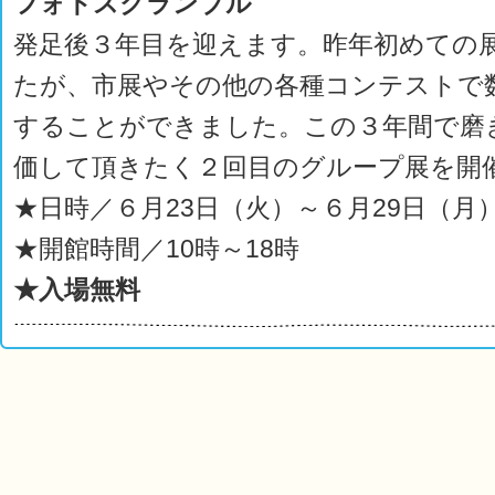
フォトスクランブル
発足後３年目を迎えます。昨年初めての
たが、市展やその他の各種コンテストで
することができました。この３年間で磨
価して頂きたく２回目のグループ展を開
★日時／６月23日（火）～６月29日（月
★開館時間／10時～18時
★入場無料