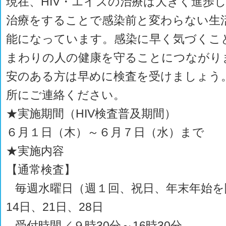
現在、HIV・エイズの治療は大きく進歩
治療をすることで感染前と変わらない生
能になっています。感染に早く気づくこ
まわりの人の健康を守ることにつながり
安のある方は早めに検査を受けましょう
所にご連絡ください。
★実施期間（HIV検査普及期間）
６月１日（木）～６月７日（水）まで
★実施内容
【通常検査】
毎週水曜日（週１回、祝日、年末年始を
14日、21日、28日
受付時間／９時30分～16時30分