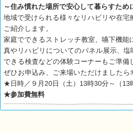
～住み慣れた場所で安心して暮らすため
地域で受けられる様々なリハビリや在宅
ご紹介します。
家庭でできるストレッチ教室、嚥下機能
真やリハビリについてのパネル展示、塩
できる検査などの体験コーナーもご準備
ぜひお申込み、ご来場いただけましたら
★日時／９月20日（土）13時30分～（1
★参加費無料