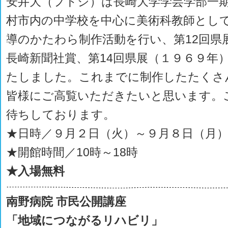
安井大（フトシ）は長崎大学学芸学部一
村市内の中学校を中心に美術科教師とし
導のかたわら制作活動を行い、第12回県
長崎新聞社賞、第14回県展（１９６９年）
たしました。これまでに制作したたくさ
皆様にご高覧いただきたいと思います。
待ちしております。
★日時／９月２日（火）～９月８日（月
★開館時間／10時～18時
★入場無料
南野病院 市民公開講座
「地域につながるリハビリ」