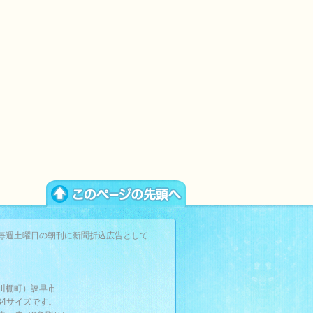
毎週土曜日の朝刊に新聞折込広告として
。
川棚町）諫早市
B4サイズです。