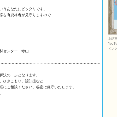
いうあなたにピッタリです。
様を有資格者が見守りますので
上記
You
ピン
材センター 寺山
解決の一歩となります。
、ひきこもり、認知症など
軽にご相談ください。秘密は厳守いたします。
。