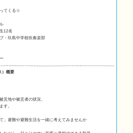
ってくる☆
ル
生12名
ブ・玖島中学校吹奏楽部
ー
ス）概要
被災地や被災者の状況、
ます。
て」避難や避難生活を一緒に考えてみませんか