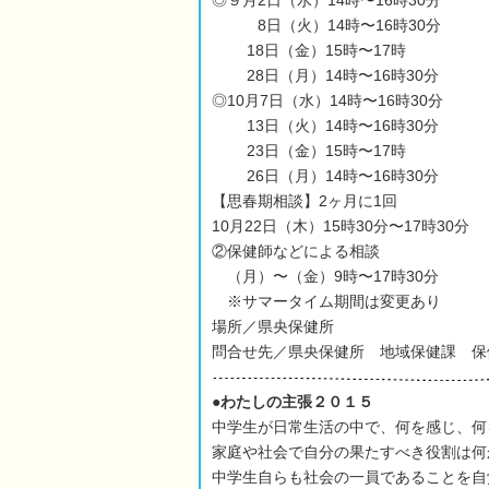
◎９月2日（水）14時〜16時30分
8日（火）14時〜16時30分
18日（金）15時〜17時
28日（月）14時〜16時30分
◎10月7日（水）14時〜16時30分
13日（火）14時〜16時30分
23日（金）15時〜17時
26日（月）14時〜16時30分
【思春期相談】2ヶ月に1回
10月22日（木）15時30分〜17時30分
②保健師などによる相談
（月）〜（金）9時〜17時30分
※サマータイム期間は変更あり
場所／県央保健所
問合せ先／県央保健所 地域保健課 保
●わたしの主張２０１５
中学生が日常生活の中で、何を感じ、何
家庭や社会で自分の果たすべき役割は何
中学生自らも社会の一員であることを自