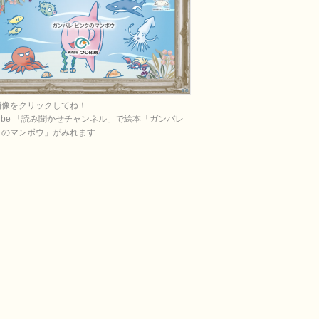
画像をクリックしてね！
Tube 「読み聞かせチャンネル」で絵本「ガンバレ
クのマンボウ」がみれます