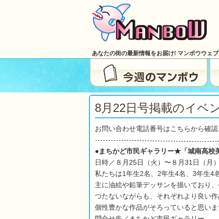
あなたの街の最新情報をお届け! マンボウウェ
8月22日号掲載のイベ
お問い合わせ電話番号はこちらから確認
●まちかど市民ギャラリー★「城南高校
日時／８月25日（火）〜８月31日（月
私たちは1年生2名、2年生4名、3年生4
主に油絵や鉛筆デッサンを描いており、
つたないながらも、それぞれより良い作
個性豊かな作品がそろっていると思いま
問合せ先／まちかど市民ギャラリー