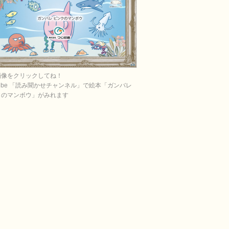
画像をクリックしてね！
Tube 「読み聞かせチャンネル」で絵本「ガンバレ
クのマンボウ」がみれます