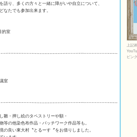
を語り、多くの方々と一緒に障がいや自立について、
どなたでも参加出来ます。
目的室
上記
You
ピン
議室
し雛・押し絵のタペストリーや額・
物等の他染色布作品・パッチワーク作品等も。
境の良い東大村〝とるーす〞をお借りしました。