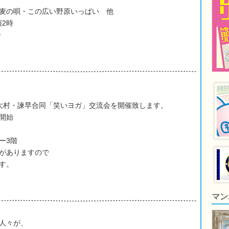
麦の唄・この広い野原いっぱい 他
演2時
ー
大村・諫早合同「笑いヨガ」交流会を開催致します。
時開始
ー3階
がありますので
す。
マン
人々が、