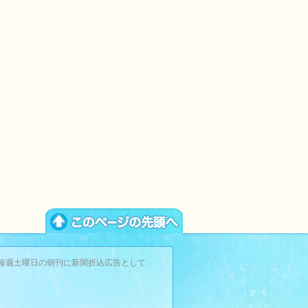
毎週土曜日の朝刊に新聞折込広告として
。