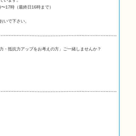
ています。
時〜17時（最終日16時まで）
おいで下さい。
力・抵抗力アップをお考えの方」ご一緒しませんか？