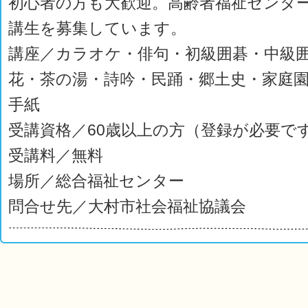
初心者の方も大歓迎。高齢者福祉センタ
講生を募集しています。
講座／カラオケ・俳句・初級囲碁・中級
花・茶の湯・詩吟・民踊・郷土史・家庭
手紙
受講資格／60歳以上の方（登録が必要で
受講料／無料
場所／総合福祉センター
問合せ先／大村市社会福祉協議会