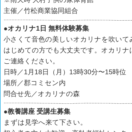
主催／竹松商業協同組合
●オカリナ1日 無料体験募集
小さくて音色の美しいオカリナを吹いて
はじめての方でも大丈夫です。オカリナ
ご連絡ください。
日時／1月18日（月）13時30分〜15時位
場所／郡コミセン内
問合せ先／オカリナの森
●教養講座 受講生募集
まずは見学へ来て下さい。