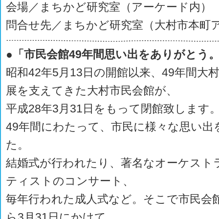
会場／まちかど研究室（アーケード内）
問合せ先／まちかど研究室（大村市本町
●「市民会館49年間思い出をありがとう
昭和42年5月13日の開館以来、49年間
展を支えてきた大村市民会館が、
平成28年3月31日をもって閉館致します
49年間にわたって、市民に様々な思い出
た。
結婚式が行われたり、著名なオーケスト
ティストのコンサート、
毎年行われた成人式など。そこで市民会館
ら3月31日にかけて、