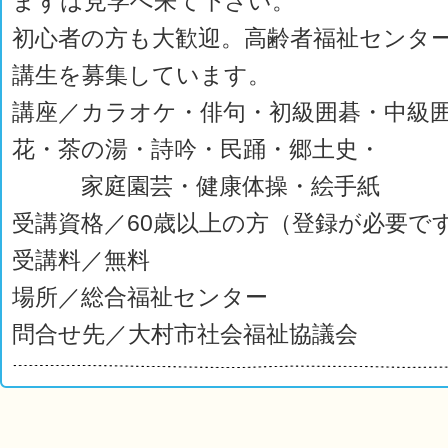
まずは見学へ来て下さい。
初心者の方も大歓迎。高齢者福祉センタ
講生を募集しています。
講座／カラオケ・俳句・初級囲碁・中級
花・茶の湯・詩吟・民踊・郷土史・
家庭園芸・健康体操・絵手紙
受講資格／60歳以上の方（登録が必要で
受講料／無料
場所／総合福祉センター
問合せ先／大村市社会福祉協議会