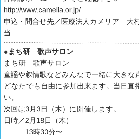
http://www.camelia.or.jp/
申込・問合せ先／医療法人カメリア 大
当
●まち研 歌声サロン
まち研 歌声サロン
童謡や叙情歌などみんなで一緒に大きな
どなたでも自由に参加出来ます。当日直
い。
次回は3月3日（木）に開催します。
日時／2月18日（木）
13時30分〜