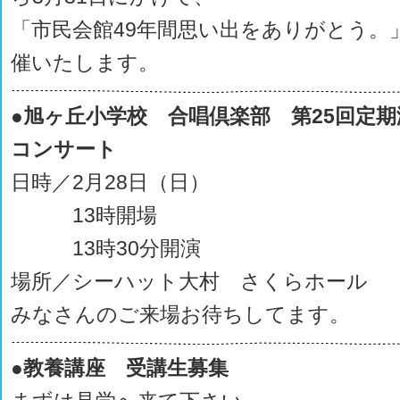
「市民会館49年間思い出をありがとう。
催いたします。
●旭ヶ丘小学校 合唱倶楽部 第25回定
コンサート
日時／2月28日（日）
13時開場
13時30分開演
場所／シーハット大村 さくらホール
みなさんのご来場お待ちしてます。
●教養講座 受講生募集