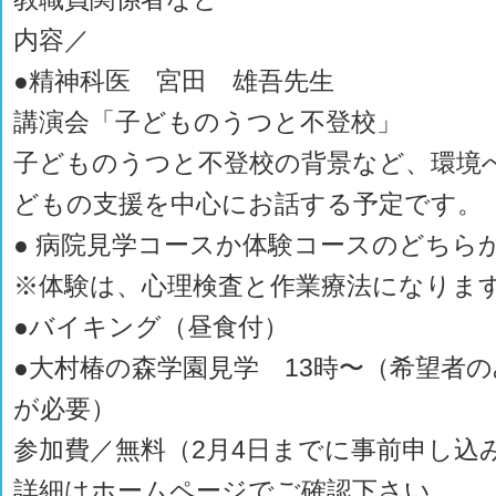
内容／
●精神科医 宮田 雄吾先生
講演会「子どものうつと不登校」
子どものうつと不登校の背景など、環境
どもの支援を中心にお話する予定です。
● 病院見学コースか体験コースのどちら
※体験は、心理検査と作業療法になりま
●バイキング（昼食付）
●大村椿の森学園見学 13時〜（希望者
が必要）
参加費／無料（2月4日までに事前申し込
詳細はホームページでご確認下さい