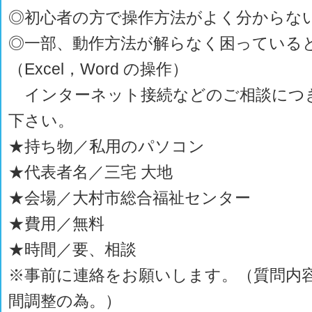
◎初心者の方で操作方法がよく分からな
◎一部、動作方法が解らなく困っている
（Excel，Word の操作）
インターネット接続などのご相談につ
下さい。
★持ち物／私用のパソコン
★代表者名／三宅 大地
★会場／大村市総合福祉センター
★費用／無料
★時間／要、相談
※事前に連絡をお願いします。（質問内
間調整の為。）