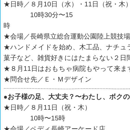
★日時／８月10日（水）・11日（祝・木
10時30分〜15
時
★会場／長崎県立総合運動公園陸上競技
★ハンドメイドを始め、木工品、ナチュ
菓子など、雑貨好きにはたまらない２日
★８月11日はおもちゃ病院もやって来ま
★問合せ先／Ｅ・Ｍデザイン
●お子様の足、大丈夫？〜わたし、ボク
★日時／８月11日（祝・木）
10時〜15時
★会場／ペディ長崎アーケード店