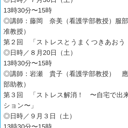
13時30分〜15時
◎講師：藤岡 奈美（看護学部教授）服
准教授）
第２回 「ストレスとうまくつきあおう
◎日時／８月20日（土）
13時30分〜15時
◎講師：岩瀬 貴子（看護学部教授） 
部助教）
第３回 「ストレス解消！ 〜自宅で出
ション〜」
◎日時／９月３日（土）
13時30分〜15時