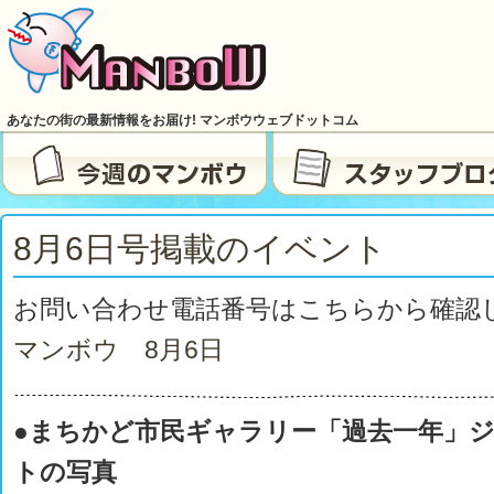
あなたの街の最新情報をお届け! マンボウウェブドットコム
8月6日号掲載のイベント
お問い合わせ電話番号はこちらから確認
マンボウ 8月6日
●まちかど市民ギャラリー「過去一年」
トの写真