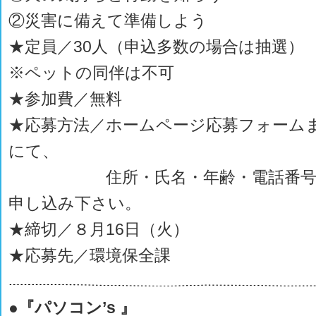
②災害に備えて準備しよう
★定員／30人（申込多数の場合は抽選）
※ペットの同伴は不可
★参加費／無料
★応募方法／ホームページ応募フォーム
にて、
住所・氏名・年齢・電話番号を
申し込み下さい。
★締切／８月16日（火）
★応募先／環境保全課
●『パソコン’s 』