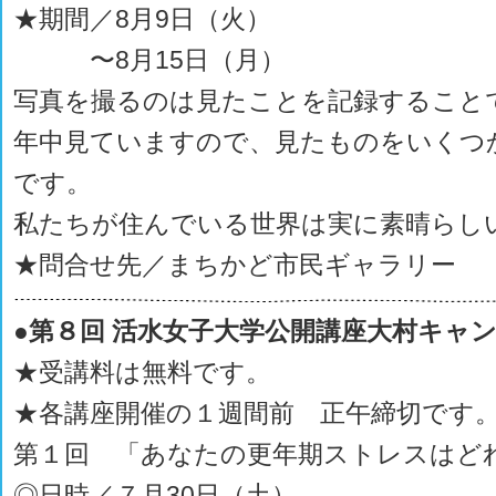
★期間／8月9日（火）
〜8月15日（月）
写真を撮るのは見たことを記録すること
年中見ていますので、見たものをいくつ
です。
私たちが住んでいる世界は実に素晴らし
★問合せ先／まちかど市民ギャラリー
●第８回 活水女子大学公開講座大村キャ
★受講料は無料です。
★各講座開催の１週間前 正午締切です
第１回 「あなたの更年期ストレスはど
◎日時／７月30日（土）