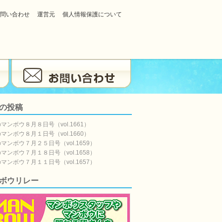
問い合わせ
運営元
個人情報保護について
の投稿
マンボウ８月８日号（vol.1661）
マンボウ８月１日号（vol.1660）
マンボウ７月２５日号（vol.1659）
マンボウ７月１８日号（vol.1658）
マンボウ７月１１日号（vol.1657）
ボウリレー