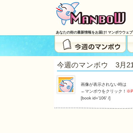
あなたの街の最新情報をお届け! マンボウウェ
今週のマンボウ 3月21日号
画像が表示されない時は
←マンボウをクリック！
※
[book id=’106′ /]