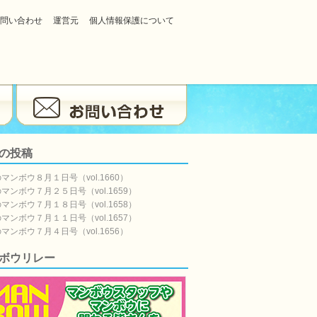
問い合わせ
運営元
個人情報保護について
の投稿
マンボウ８月１日号（vol.1660）
マンボウ７月２５日号（vol.1659）
マンボウ７月１８日号（vol.1658）
マンボウ７月１１日号（vol.1657）
マンボウ７月４日号（vol.1656）
ボウリレー