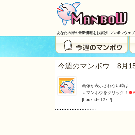
あなたの街の最新情報をお届け! マンボウウェ
今週のマンボウ 8月15日号
画像が表示されない時は
←マンボウをクリック！
※
[book id=’127′ /]