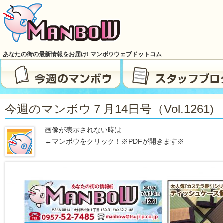
あなたの街の最新情報をお届け! マンボウウェブドットコム
今週のマンボウ７月14日号（vol.1261)
画像が表示されない時は
←マンボウをクリック！※PDFが開きます※