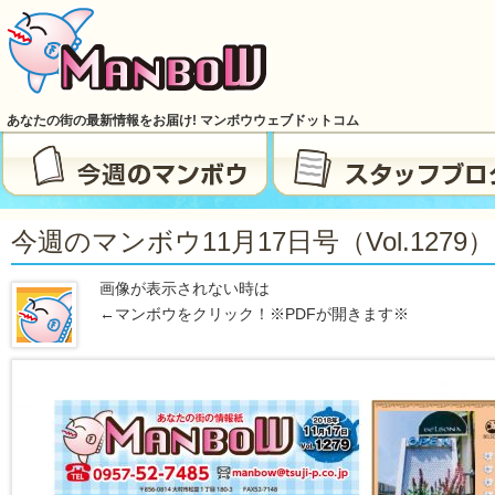
あなたの街の最新情報をお届け! マンボウウェブドットコム
今週のマンボウ11月17日号（vol.1279）
画像が表示されない時は
←マンボウをクリック！※PDFが開きます※