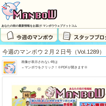
あなたの街の最新情報をお届け! マンボウウェブドットコム
今週のマンボウ２月２日号（vol.1289）
画像が表示されない時は
←マンボウをクリック！※PDFが開きます※