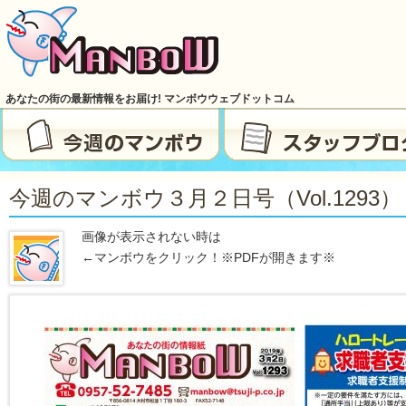
あなたの街の最新情報をお届け! マンボウウェブドットコム
今週のマンボウ３月２日号（vol.1293）
画像が表示されない時は
←マンボウをクリック！※PDFが開きます※