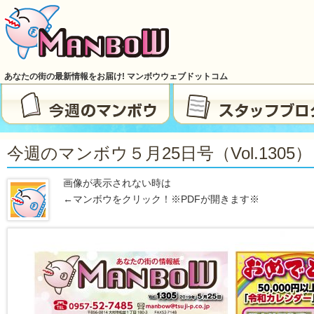
あなたの街の最新情報をお届け! マンボウウェブドットコム
今週のマンボウ５月25日号（vol.1305）
画像が表示されない時は
←マンボウをクリック！※PDFが開きます※