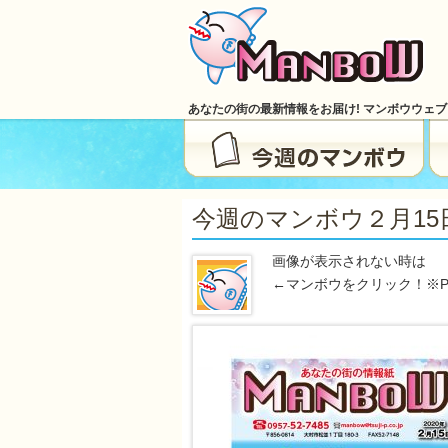
あなたの街の最新情報をお届け! マンボウウェ
今週のマンボウ２月15日号
画像が表示されない時は
←マンボウをクリック！※P