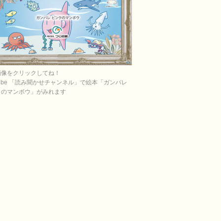
画像をクリックしてね！
Tube 「読み聞かせチャンネル」で絵本「ガンバレ
クのマンボウ」がみれます