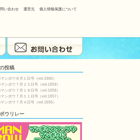
問い合わせ
運営元
個人情報保護について
の投稿
マンボウ８月１日号（vol.1660）
マンボウ７月２５日号（vol.1659）
マンボウ７月１８日号（vol.1658）
マンボウ７月１１日号（vol.1657）
マンボウ７月４日号（vol.1656）
ボウリレー