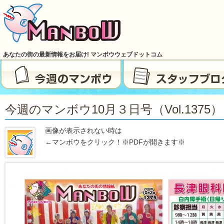
あなたの街の最新情報をお届け! マンボウウェブドットコム
今週のマンボウ10月３日号（vol.1375）
画像が表示されない時は
←マンボウをクリック！※PDFが開きます※