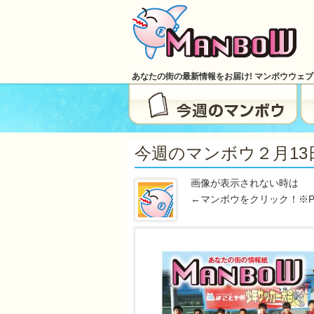
あなたの街の最新情報をお届け! マンボウウェ
今週のマンボウ２月13日号
画像が表示されない時は
←マンボウをクリック！※P