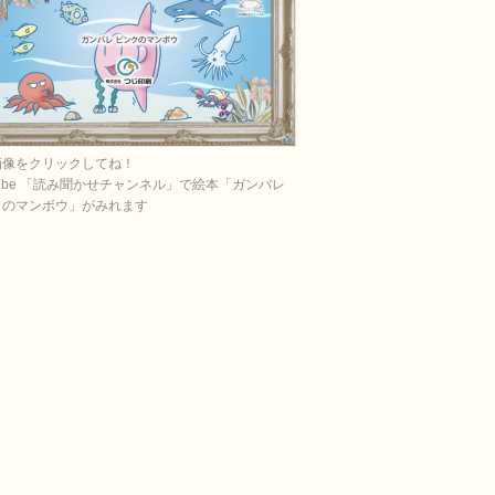
画像をクリックしてね！
Tube 「読み聞かせチャンネル」で絵本「ガンバレ
クのマンボウ」がみれます