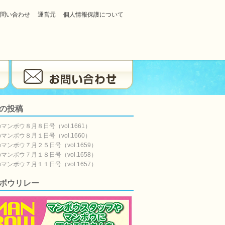
問い合わせ
運営元
個人情報保護について
の投稿
マンボウ８月８日号（vol.1661）
マンボウ８月１日号（vol.1660）
マンボウ７月２５日号（vol.1659）
マンボウ７月１８日号（vol.1658）
マンボウ７月１１日号（vol.1657）
ボウリレー