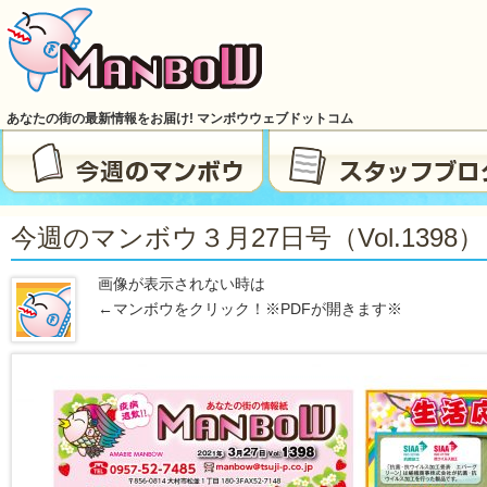
あなたの街の最新情報をお届け! マンボウウェブドットコム
今週のマンボウ３月27日号（vol.1398）
画像が表示されない時は
←マンボウをクリック！※PDFが開きます※