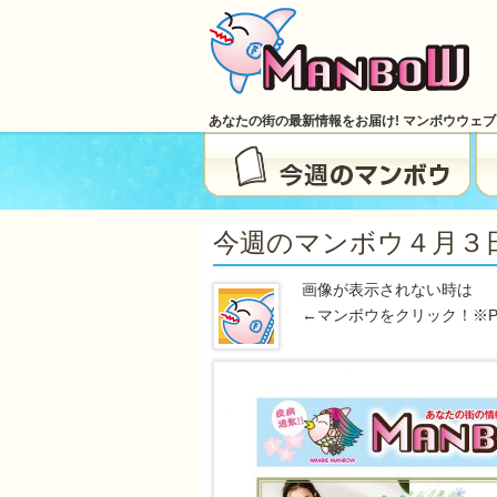
あなたの街の最新情報をお届け! マンボウウェ
今週のマンボウ４月３日号（
画像が表示されない時は
←マンボウをクリック！※P