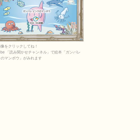
画像をクリックしてね！
Tube 「読み聞かせチャンネル」で絵本「ガンバレ
クのマンボウ」がみれます