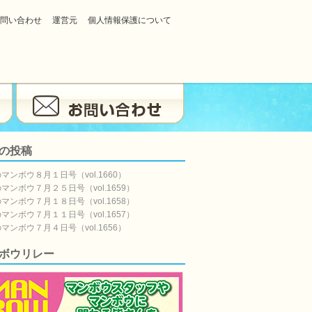
問い合わせ
運営元
個人情報保護について
の投稿
マンボウ８月１日号（vol.1660）
マンボウ７月２５日号（vol.1659）
マンボウ７月１８日号（vol.1658）
マンボウ７月１１日号（vol.1657）
マンボウ７月４日号（vol.1656）
ボウリレー