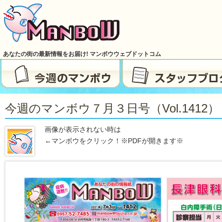
あなたの街の最新情報をお届け! マンボウウェブドットコム
今週のマンボウ７月３日号（vol.1412）
画像が表示されない時は
←マンボウをクリック！※PDFが開きます※