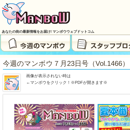
あなたの街の最新情報をお届け! マンボウウェブドットコム
今週のマンボウ７月23日号（vol.1466）
画像が表示されない時は
←マンボウをクリック！※PDFが開きます※