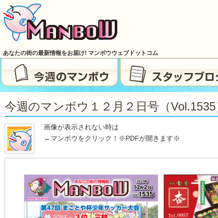
あなたの街の最新情報をお届け! マンボウウェブドットコム
今週のマンボウ１２月２日号（vol.1535
画像が表示されない時は
←マンボウをクリック！※PDFが開きます※