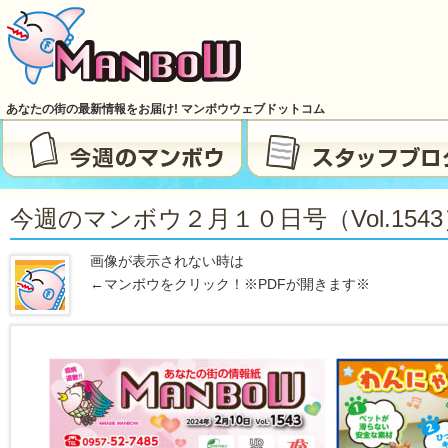
あなたの街の最新情報をお届け! マンボウウェブドットコム
今週のマンボウ２月１０日号（vol.1543
画像が表示されない時は
←マンボウをクリック！※PDFが開きます※