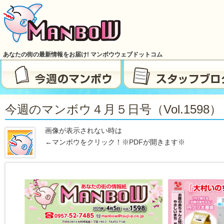
あなたの街の最新情報をお届け! マンボウウェブドットコム
今週のマンボウ４月５日号（vol.1598）
画像が表示されない時は
←マンボウをクリック！※PDFが開きます※