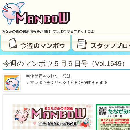
あなたの街の最新情報をお届け! マンボウウェブドットコム
今週のマンボウ５月９日号（vol.1649）
画像が表示されない時は
←マンボウをクリック！※PDFが開きます※