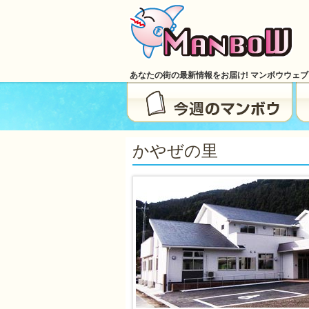
あなたの街の最新情報をお届け! マンボウウェ
かやぜの里