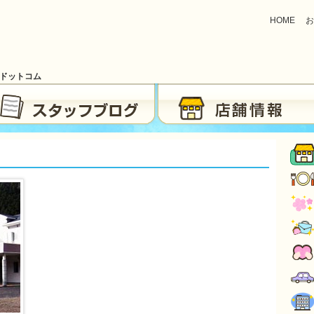
HOME
お
ブドットコム