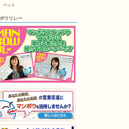
ペット
ボウリレー