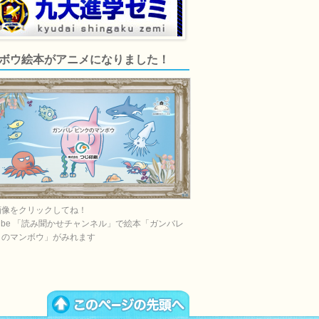
ボウ絵本がアニメになりました！
画像をクリックしてね！
Tube 「読み聞かせチャンネル」で絵本「ガンバレ
クのマンボウ」がみれます