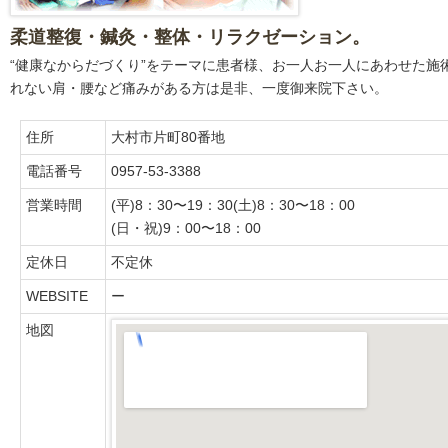
柔道整復・鍼灸・整体・リラクゼーション。
“健康なからだづくり”をテーマに患者様、お一人お一人にあわせた施
れない肩・腰など痛みがある方は是非、一度御来院下さい。
住所
大村市片町80番地
電話番号
0957-53-3388
営業時間
(平)8：30〜19：30(土)8：30〜18：00
(日・祝)9：00〜18：00
定休日
不定休
WEBSITE
ー
地図