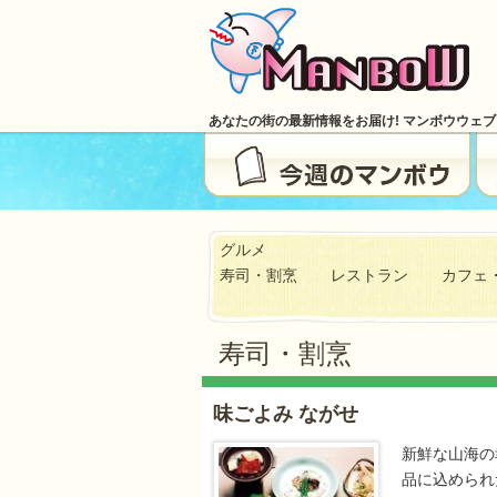
あなたの街の最新情報をお届け! マンボウウェ
グルメ
寿司・割烹
レストラン
カフェ
寿司・割烹
味ごよみ ながせ
新鮮な山海の
品に込められ