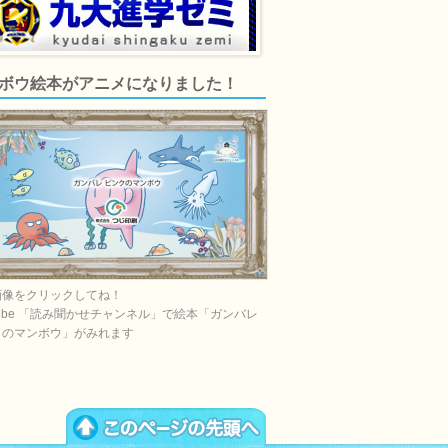
ボウ絵本がアニメになりました！
画像をクリックしてね！
Tube 「読み聞かせチャンネル」で絵本「ガンバレ
クのマンボウ」がみれます