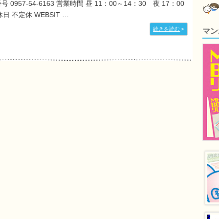
号 0957-54-6163 営業時間 昼 11：00～14：30 夜 17：00
休日 不定休 WEBSIT …
続きを読む
>
マン