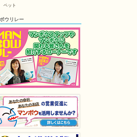
ペット
ボウリレー