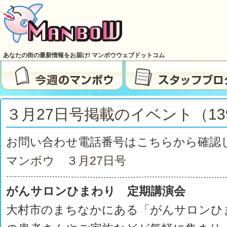
あなたの街の最新情報をお届け! マンボウウェブドットコム
３月27日号掲載のイベント（13
お問い合わせ電話番号はこちらから確認
マンボウ ３月27
日号
がんサロンひまわり
定期講演会
大村市のまちなかにある「がんサロンひ